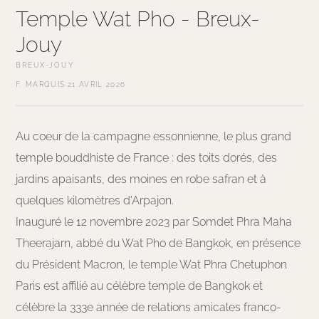
Temple Wat Pho - Breux-
Jouy
BREUX-JOUY
F. MARQUIS
·
21 AVRIL 2026
Au coeur de la campagne essonnienne, le plus grand
temple bouddhiste de France : des toits dorés, des
jardins apaisants, des moines en robe safran et à
quelques kilomètres d'Arpajon.
Inauguré le 12 novembre 2023 par Somdet Phra Maha
Theerajarn, abbé du Wat Pho de Bangkok, en présence
du Président Macron, le temple Wat Phra Chetuphon
Paris est affilié au célèbre temple de Bangkok et
célèbre la 333e année de relations amicales franco-