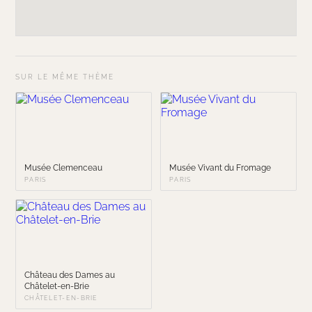
SUR LE MÊME THÈME
Musée Clemenceau
Musée Vivant du Fromage
PARIS
PARIS
Château des Dames au
Châtelet-en-Brie
CHÂTELET-EN-BRIE