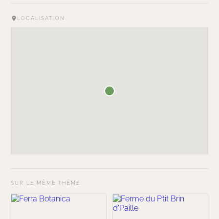
LOCALISATION
SUR LE MÊME THÈME