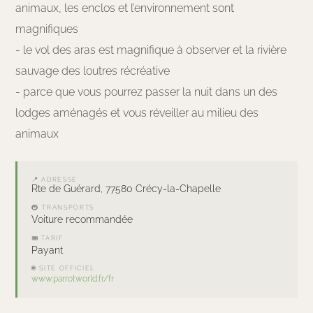
animaux, les enclos et l’environnement sont
magnifiques
- le vol des aras est magnifique à observer et la rivière
sauvage des loutres récréative
- parce que vous pourrez passer la nuit dans un des
lodges aménagés et vous réveiller au milieu des
animaux
📍 ADRESSE
Rte de Guérard, 77580 Crécy-la-Chapelle
🚇 TRANSPORTS
Voiture recommandée
🎟 TARIF
Payant
🌐 SITE OFFICIEL
www.parrotworld.fr/fr