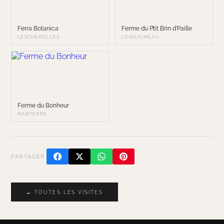
Ferra Botanica
Ferme du P’tit Brin d’Paille
LESCHEROLLES
LONGJUMEAU
Ferme du Bonheur
NANTERRE
PARTAGER
← TOUTES LES VISITES