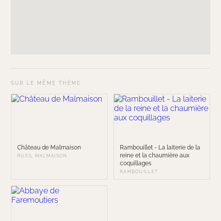
SUR LE MÊME THÈME
Château de Malmaison
Rambouillet - La laiterie de la
reine et la chaumière aux
RUEIL MALMAISON
coquillages
RAMBOUILLET