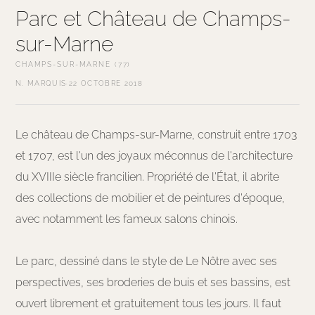
Parc et Château de Champs-
sur-Marne
CHAMPS-SUR-MARNE (77)
N. MARQUIS
·
22 OCTOBRE 2018
Le château de Champs-sur-Marne, construit entre 1703
et 1707, est l'un des joyaux méconnus de l'architecture
du XVIIIe siècle francilien. Propriété de l'État, il abrite
des collections de mobilier et de peintures d'époque,
avec notamment les fameux salons chinois.
Le parc, dessiné dans le style de Le Nôtre avec ses
perspectives, ses broderies de buis et ses bassins, est
ouvert librement et gratuitement tous les jours. Il faut