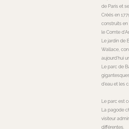
de Paris et s
Créés en 1775
construits en 
le Comte d’Ar
Le jardin de 
Wallace, con
aujourd’hui u
Le parc de B
gigantesques e
d’eau et les 
Le parc est c
La pagode chi
visiteur admi
différentes.