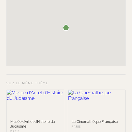
SUR LE MÊME THÈME
Musée d’Art et d’Histoire du
La Cinémathèque Française
Judaïsme
PARIS
PARIS