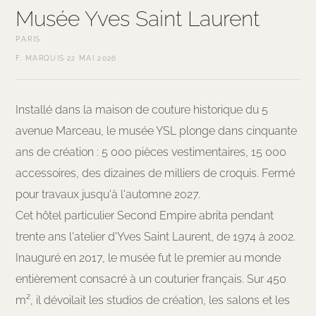
Musée Yves Saint Laurent
PARIS
F. MARQUIS
·
22 MAI 2026
Installé dans la maison de couture historique du 5
avenue Marceau, le musée YSL plonge dans cinquante
ans de création : 5 000 pièces vestimentaires, 15 000
accessoires, des dizaines de milliers de croquis. Fermé
pour travaux jusqu'à l'automne 2027.
Cet hôtel particulier Second Empire abrita pendant
trente ans l'atelier d'Yves Saint Laurent, de 1974 à 2002.
Inauguré en 2017, le musée fut le premier au monde
entièrement consacré à un couturier français. Sur 450
m², il dévoilait les studios de création, les salons et les