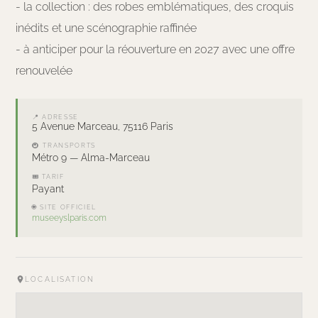
- la collection : des robes emblématiques, des croquis
inédits et une scénographie raffinée
- à anticiper pour la réouverture en 2027 avec une offre
renouvelée
📍 ADRESSE
5 Avenue Marceau, 75116 Paris
🚇 TRANSPORTS
Métro 9 — Alma-Marceau
🎟 TARIF
Payant
🌐 SITE OFFICIEL
museeyslparis.com
LOCALISATION