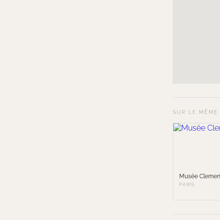
SUR LE MÊME
Musée Cleme
PARIS