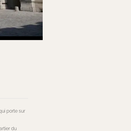
ui porte sur
artier du