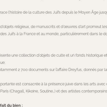
ace l’histoire de la culture des Juifs depuis le Moyen Âge jusq
 d’objets religieux, de manuscrits et d’oeuvres d’art promeut le
 des Juifs à la France et au monde, particulièrement dans le 
ente une collection d’objets de culte et un fonds historique e
ue.
otamment 2 700 documents sur l’affaire Dreyfus, donnés par la
ortante est consacrée à la présence juive dans les arts avec 
 Paris (Chagall, Kikoïne, Soutine…) et des artistes contemporains
ait du bien :