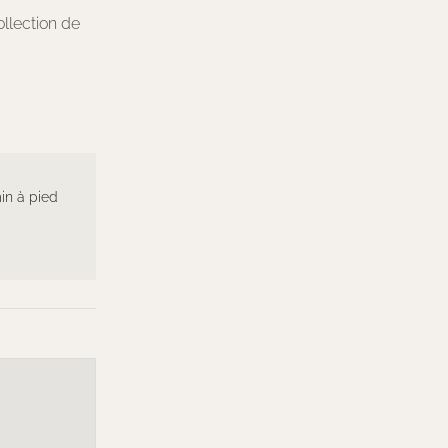
ollection de
min à pied