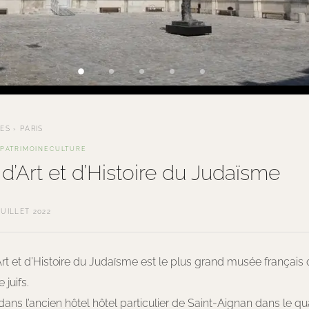
TES
›
PARIS
PATRIMOINE
CULTURE
’Art et d’Histoire du Judaïsme
JUILLET 2022
t et d’Histoire du Judaïsme est le plus grand musée français q
e juifs.
é dans l’ancien hôtel hôtel particulier de Saint-Aignan dans le qu