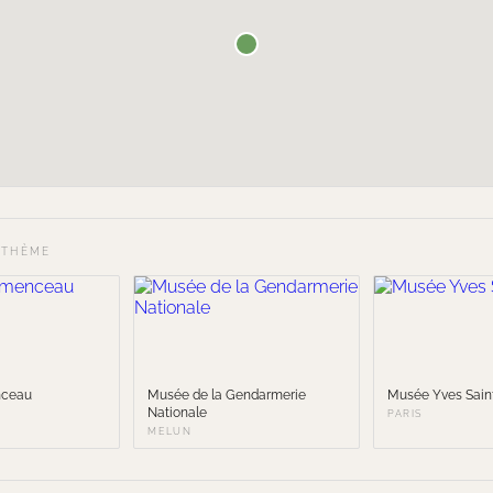
 THÈME
nceau
Musée de la Gendarmerie
Musée Yves Sain
Nationale
PARIS
MELUN