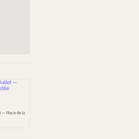
t — Place de la