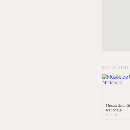
SUR LE MÊME
Musée de la G
Nationale
MELUN