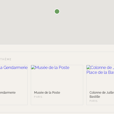
 THÈME
endarmerie
Musée de la Poste
Colonne de Juille
Bastille
PARIS
PARIS