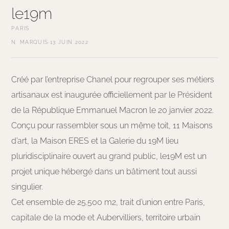
le19m
PARIS
N. MARQUIS
·
13 JUIN 2022
Créé par l’entreprise Chanel pour regrouper ses métiers
artisanaux est inaugurée officiellement par le Président
de la République Emmanuel Macron le 20 janvier 2022.
Conçu pour rassembler sous un même toit, 11 Maisons
d’art, la Maison ERES et la Galerie du 19M lieu
pluridisciplinaire ouvert au grand public, le19M est un
projet unique hébergé dans un bâtiment tout aussi
singulier.
Cet ensemble de 25.500 m2, trait d’union entre Paris,
capitale de la mode et Aubervilliers, territoire urbain