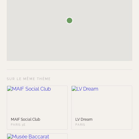
SUR LE MÊME THÈME
MAIF Social Club
LV Dream
PARIS 3E
PARIS