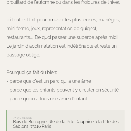
brouillard de l’automne ou dans les froidures de l’hiver.
Ici tout est fait pour amuser les plus jeunes, manèges,
mini ferme, jeux, représentation de guignol,
restaurants.... De quoi passer une superbe après midi.
Le jardin d'acclimatation est indétrônable et reste un
passage obligé.
Pourquoi ça fait du bien:
- parce que c'est un parc qui a une âme
- parce que les enfants peuvent y circuler en sécurité
- parce qu'on a tous une âme d'enfant
📍 ADRESSE
Bois de Boulogne, Rte de la Prte Dauphine à la Prte des
Sablons, 75116 Paris