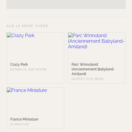
SUR LE MÊME THÈME
Crazy Park
Parc Winnoland
(Anciennement Babyland-
BONNEUIL SUR MARNE
Amiland)
SAINTRY-SUR-SEINE
France Miniature
ELANCOURT