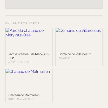
SUR LE MÊME THÈME
Parc du château de Méry-sur-
Domaine de Villarceaux
Oise
CHAUSSY
MÉRY-SUR-OISE
Château de Malmaison
RUEIL MALMAISON