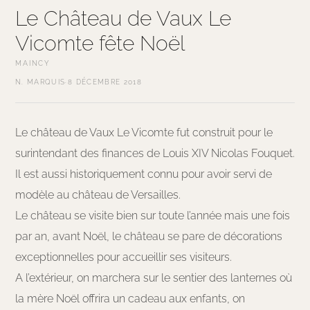
Le Château de Vaux Le
Vicomte fête Noël
MAINCY
N. MARQUIS
·
8 DÉCEMBRE 2018
Le château de Vaux Le Vicomte fut construit pour le
surintendant des finances de Louis XIV Nicolas Fouquet.
Il est aussi historiquement connu pour avoir servi de
modèle au château de Versailles.
Le château se visite bien sur toute l’année mais une fois
par an, avant Noël, le château se pare de décorations
exceptionnelles pour accueillir ses visiteurs.
A l’extérieur, on marchera sur le sentier des lanternes où
la mère Noël offrira un cadeau aux enfants, on