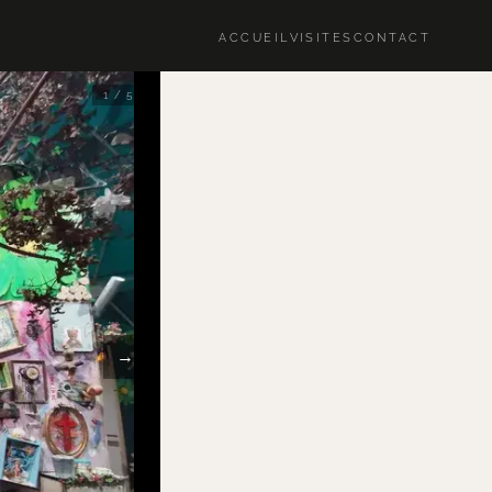
ACCUEIL
VISITES
CONTACT
1 / 5
→