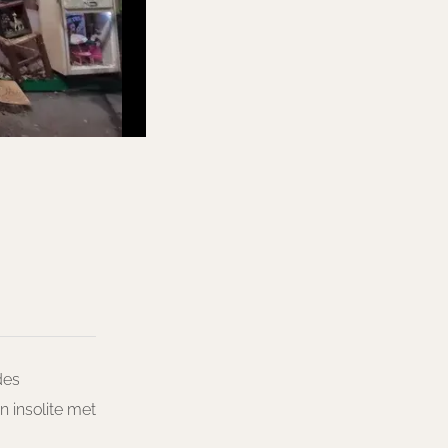
des
n insolite met