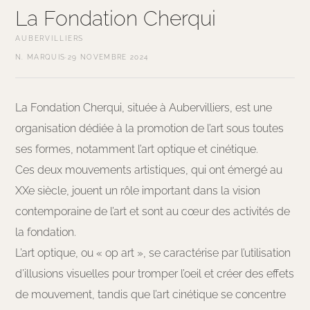
La Fondation Cherqui
AUBERVILLIERS
N. MARQUIS
·
29 NOVEMBRE 2024
La Fondation Cherqui, située à Aubervilliers, est une
organisation dédiée à la promotion de l’art sous toutes
ses formes, notamment l’art optique et cinétique.
Ces deux mouvements artistiques, qui ont émergé au
XXe siècle, jouent un rôle important dans la vision
contemporaine de l’art et sont au cœur des activités de
la fondation.
L’art optique, ou « op art », se caractérise par l’utilisation
d’illusions visuelles pour tromper l’oeil et créer des effets
de mouvement, tandis que l’art cinétique se concentre