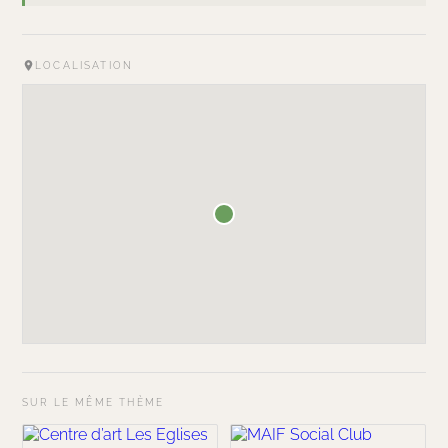
LOCALISATION
SUR LE MÊME THÈME