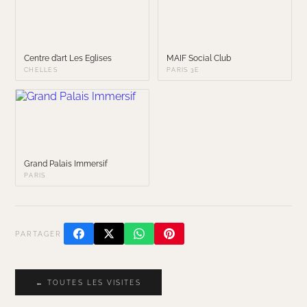
Centre d’art Les Eglises
MAIF Social Club
CHELLES
PARIS 3E
Grand Palais Immersif
PARIS
PARTAGER
← TOUTES LES VISITES