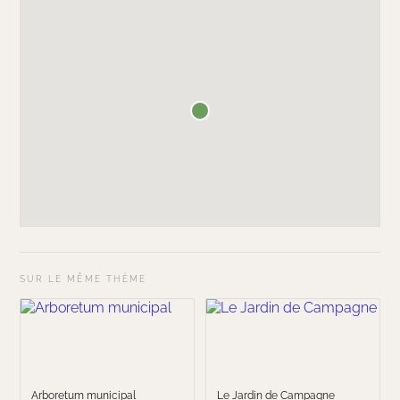
SUR LE MÊME THÈME
Arboretum municipal
Le Jardin de Campagne