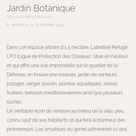
Jardin Botanique
ISSY-LES-MOULINEAUX
N. MARQUIS
·
16 DÉCEMBRE 2019
Dans cet espace arboré d’1,5 hectare, Labellisé Refuge
LPO (Ligue de Protection des Oiseaux), situé en hauteur
et qui offre une vue imprenable sur le quartier de la
Défense, on trouve une roseraie, jardin de senteurs,
potager, verger, bassin, plantes aquatiques, arbres
fruitiers, terrasse méditerranéenne ainsi que plusieurs
ruches
Un véritable écrin de verdure au milieu de la ville, peu
connu sauf de ses habitants et qui fera le bonheur des
promeneurs. Les amateurs du genre admireront ici des