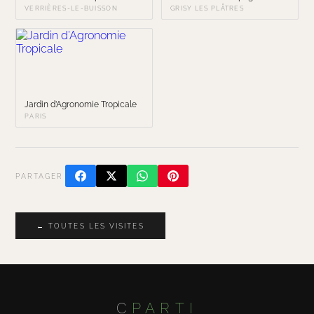
VERRIÈRES-LE-BUISSON
GRISY LES PLÂTRES
Jardin d’Agronomie Tropicale
PARIS
PARTAGER
← TOUTES LES VISITES
C
PARTI