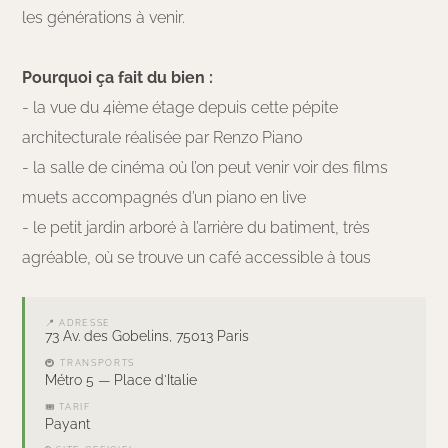
les générations à venir.
Pourquoi ça fait du bien :
- la vue du 4ième étage depuis cette pépite
architecturale réalisée par Renzo Piano
- la salle de cinéma où l’on peut venir voir des films
muets accompagnés d’un piano en live
- le petit jardin arboré à l’arrière du batiment, très
agréable, où se trouve un café accessible à tous
📍 ADRESSE
73 Av. des Gobelins, 75013 Paris
🚇 TRANSPORTS
Métro 5 — Place d'Italie
🎟 TARIF
Payant