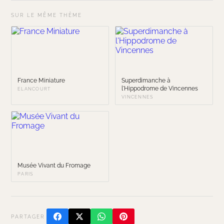
SUR LE MÊME THÈME
France Miniature
Superdimanche à
l'Hippodrome de Vincennes
ELANCOURT
VINCENNES
Musée Vivant du Fromage
PARIS
PARTAGER