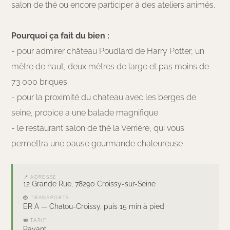
salon de thé ou encore participer à des ateliers animés.
Pourquoi ça fait du bien :
- pour admirer château Poudlard de Harry Potter, un
mètre de haut, deux mètres de large et pas moins de
73 000 briques
- pour la proximité du chateau avec les berges de
seine, propice a une balade magnifique
- le restaurant salon de thé la Verrière, qui vous
permettra une pause gourmande chaleureuse
📍 ADRESSE
12 Grande Rue, 78290 Croissy-sur-Seine
🚇 TRANSPORTS
ER A — Chatou-Croissy, puis 15 min à pied
🎟 TARIF
Payant