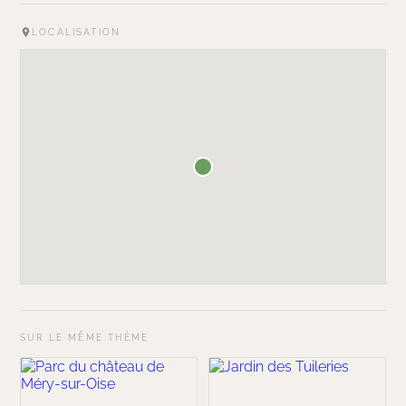
LOCALISATION
SUR LE MÊME THÈME