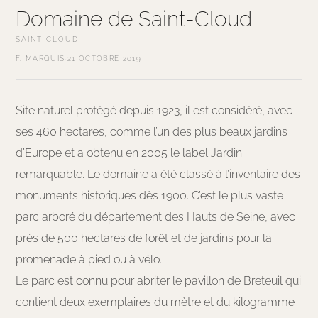
Domaine de Saint-Cloud
SAINT-CLOUD
F. MARQUIS
·
21 OCTOBRE 2019
Site naturel protégé depuis 1923, il est considéré, avec
ses 460 hectares, comme l’un des plus beaux jardins
d’Europe et a obtenu en 2005 le label Jardin
remarquable. Le domaine a été classé à l’inventaire des
monuments historiques dès 1900. C’est le plus vaste
parc arboré du département des Hauts de Seine, avec
près de 500 hectares de forêt et de jardins pour la
promenade à pied ou à vélo.
Le parc est connu pour abriter le pavillon de Breteuil qui
contient deux exemplaires du mètre et du kilogramme