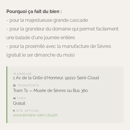
Pourquoi ça fait du bien :
- pour la majestueuse grande cascade
- pour la grandeur du domaine qui permet facilement
une balade d'une journée entière
- pour la proximité avec la manufacture de Sèvres
(gratuit le 1er dimanche du mois)
📍 ADRESSE
1 Av. de la Grille d'Honneur, 92210 Saint-Cloud
🚇 TRANSPORTS
Tram T2 — Musée de Sèvres ou Bus 360
🎟 TARIF
Gratuit
🌐 SITE OFFICIEL
www.domaine-saint-cloud.fr