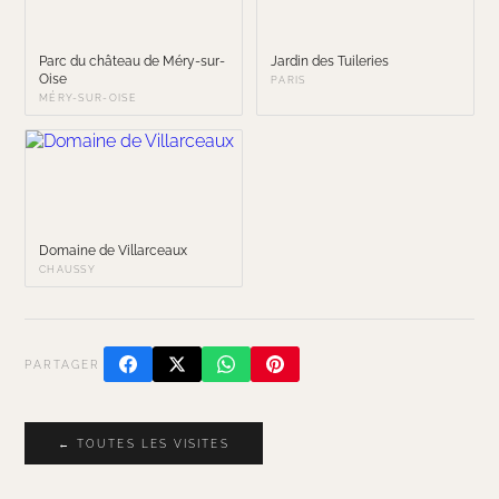
Parc du château de Méry-sur-
Jardin des Tuileries
Oise
PARIS
MÉRY-SUR-OISE
Domaine de Villarceaux
CHAUSSY
PARTAGER
← TOUTES LES VISITES