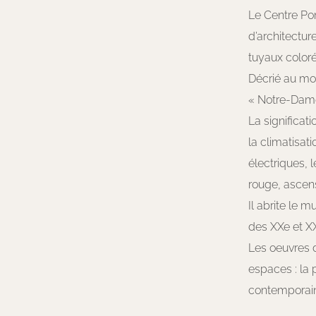
Le Centre Po
d’architectur
tuyaux coloré
Décrié au mo
« Notre-Dame 
La significat
la climatisati
électriques, 
rouge, ascens
Il abrite le 
des XXe et XX
Les oeuvres d
espaces : la 
contemporaine