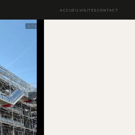
ACCUEIL
VISITES
CONTACT
1 / 5
→