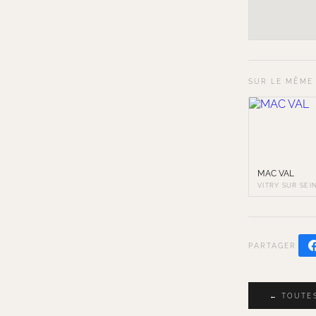
SUR LE MÊME
MAC VAL
VITRY SUR SEI
PARTAGER
← TOUTES