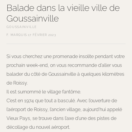
Balade dans la vieille ville de
Goussainville
GOUSSAINVILLE
F. MARQUIS
·
17 FÉVRIER 2023
Si vous cherchez une promenade insolite pendant votre
prochain week-end, on vous recommande d’aller vous
balader du côté de Goussainville à quelques kilomètres
de Roissy.
Il est surnommé le village fantôme.
C’est en 1974 que tout a basculé. Avec l’ouverture de
l’aéroport de Roissy, l’ancien village, aujourd’hui appelé
Vieux Pays, se trouve dans l’axe d’une des pistes de
décollage du nouvel aéroport.