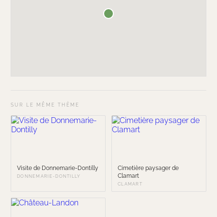
SUR LE MÊME THÈME
Visite de Donnemarie-Dontilly
Cimetière paysager de
Clamart
DONNEMARIE-DONTILLY
CLAMART