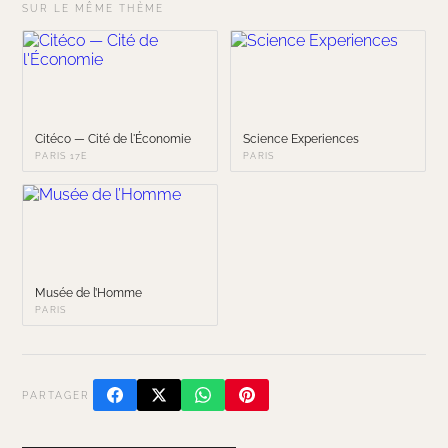
SUR LE MÊME THÈME
Citéco — Cité de l'Économie
Science Experiences
PARIS 17E
PARIS
Musée de l’Homme
PARIS
PARTAGER