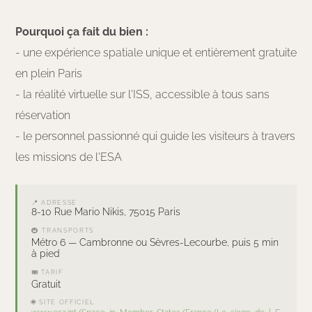
Pourquoi ça fait du bien :
- une expérience spatiale unique et entièrement gratuite
en plein Paris
- la réalité virtuelle sur l'ISS, accessible à tous sans
réservation
- le personnel passionné qui guide les visiteurs à travers
les missions de l'ESA
📍 ADRESSE
8-10 Rue Mario Nikis, 75015 Paris
🚇 TRANSPORTS
Métro 6 — Cambronne ou Sèvres-Lecourbe, puis 5 min
à pied
🎟 TARIF
Gratuit
🌐 SITE OFFICIEL