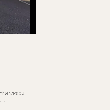
ir l’envers du
s la