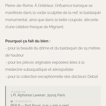
Pierre-de-Rome. À l'intérieur, l'influence baroque se
manifeste dans la voûte sculptée de la nef, le baldaquin
monumental, ainsi que dans la belle coupole, décorée
d'une célèbre fresque de Mignard.
Pourquoi ça fait du bien :
- pour la beauté du dôme et du baldaquin de 19 mètres
de hauteur
- pour les pièces originales exposées liées à la
médecine subaquatique et aérospatiale
- pour la collection exceptionnelle des docteurs Debat
📍 ADRESSE
1 Pl. Alphonse Laveran, 75005 Paris
🚇 TRANSPORTS
RER B — Port Royal, puis 4 min à pied