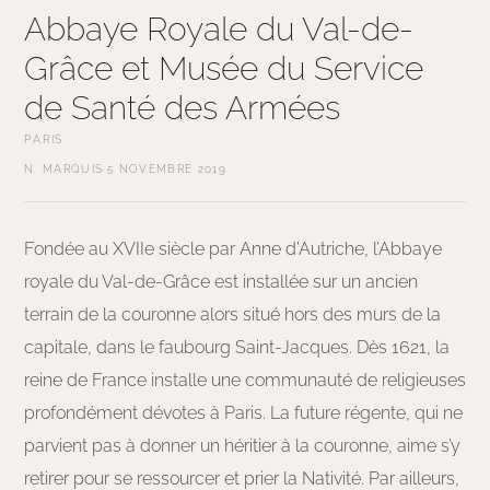
Abbaye Royale du Val-de-
Grâce et Musée du Service
de Santé des Armées
PARIS
N. MARQUIS
·
5 NOVEMBRE 2019
Fondée au XVIIe siècle par Anne d’Autriche, l’Abbaye
royale du Val-de-Grâce est installée sur un ancien
terrain de la couronne alors situé hors des murs de la
capitale, dans le faubourg Saint-Jacques. Dès 1621, la
reine de France installe une communauté de religieuses
profondément dévotes à Paris. La future régente, qui ne
parvient pas à donner un héritier à la couronne, aime s’y
retirer pour se ressourcer et prier la Nativité. Par ailleurs,