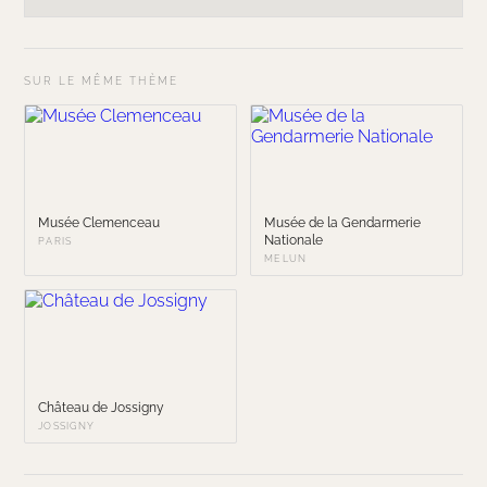
SUR LE MÊME THÈME
Musée Clemenceau
Musée de la Gendarmerie
Nationale
PARIS
MELUN
Château de Jossigny
JOSSIGNY